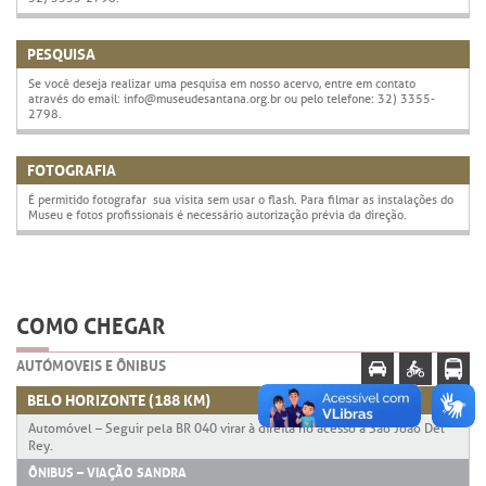
PESQUISA
Se você deseja realizar uma pesquisa em nosso acervo, entre em contato
através do email: info@museudesantana.org.br ou pelo telefone: 32) 3355-
2798.
FOTOGRAFIA
É permitido fotografar sua visita sem usar o flash. Para filmar as instalações do
Museu e fotos profissionais é necessário autorização prévia da direção.
COMO CHEGAR
AUTÓMOVEIS E ÔNIBUS
BELO HORIZONTE (188 KM)
Automóvel – Seguir pela BR 040 virar à direita no acesso a São João Del
Rey.
ÔNIBUS – VIAÇÃO SANDRA