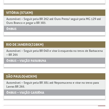
VITÓRIA (571KM)
Automóvel – Seguir pela BR 262 até Ouro Preto/ seguir pela MG 129 até
Ouro Branco e pegar a BR 383.
ÔNIBUS
RIO DE JANEIRO(328KM)
Automóvel – Seguir pela BR 040 e virar à esquerda no trevo de Barbacena
– BR 265
ÔNIBUS – VIAÇÃO PARAIBUNA
SÃO PAULO(483KM)
Automóvel – Seguir pela BR 381 até Nepomuceno e virar no trevo para
Lavras BR 265.
ÔNIBUS – VIAÇÃO GARDÊNIA