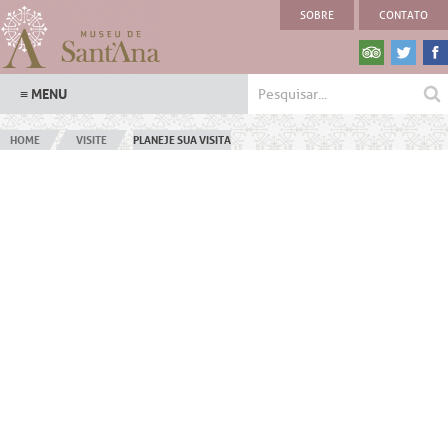
SOBRE
CONTATO
HOME
VISITE
PLANEJE SUA VISITA