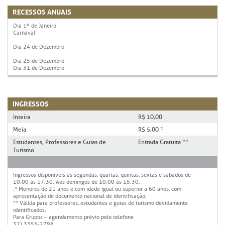
RECESSOS ANUAIS
Dia 1º de Janeiro
Carnaval
Dia 24 de Dezembro
Dia 25 de Dezembro
Dia 31 de Dezembro
INGRESSOS
Inteira
R$ 10,00
Meia
R$ 5,00 *
Estudantes, Professores e Guias de
Entrada Gratuita **
Turismo
Ingressos disponíveis às segundas, quartas, quintas, sextas e sábados de
10:00 às 17:30. Aos domingos de 10:00 às 15:30.
.* Menores de 21 anos e com idade igual ou superior a 60 anos, com
apresentação de documento nacional de identificação.
** Válida para professores, estudantes e guias de turismo devidamente
identificados.
Para Grupos – agendamento prévio pelo telefone
32) 3355-2798.