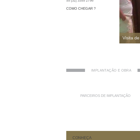
55 [32] 3355 2798
COMO CHEGAR ?
Visita d
IMPLANTAÇÃO E OBRA
PARCEIROS DE IMPLANTAÇÃO
CONHEÇA