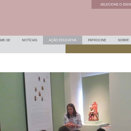
SELECIONE O IDIOM
Powered by
ME-SE
NOTÍCIAS
AÇÃO EDUCATIVA
PATROCINE
SOBRE