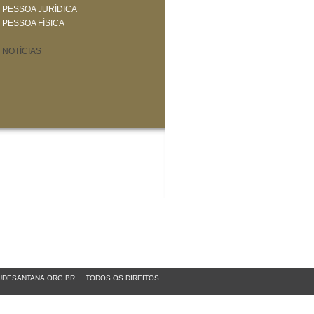
PESSOA JURÍDICA
PESSOA FÍSICA
NOTÍCIAS
DESANTANA.ORG.BR
TODOS OS DIREITOS