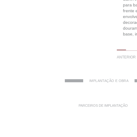
para b
frente 
envolv
decora
dourame
base, i
ANTERIOR
IMPLANTAÇÃO E OBRA
PARCEIROS DE IMPLANTAÇÃO