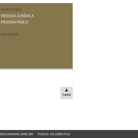
PATROCINE
PESSOA JURÍDICA
PESSOA FÍSICA
NOTÍCIAS
DESANTANA.ORG.BR
TODOS OS DIREITOS