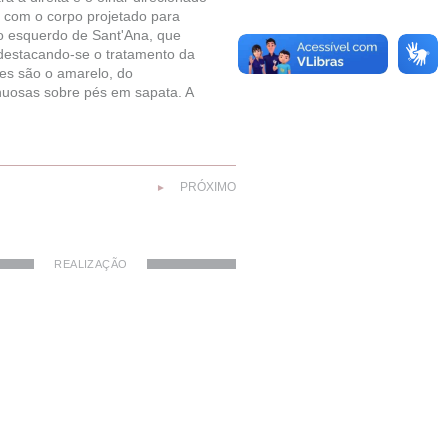
 com o corpo projetado para
lho esquerdo de Sant'Ana, que
destacando-se o tratamento da
es são o amarelo, do
inuosas sobre pés em sapata. A
PRÓXIMO
►
REALIZAÇÃO