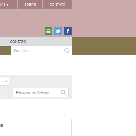
A | ▼
SOBRE
CONTATO
CONTATO
II