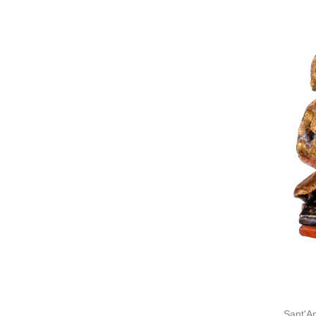
Sant'An