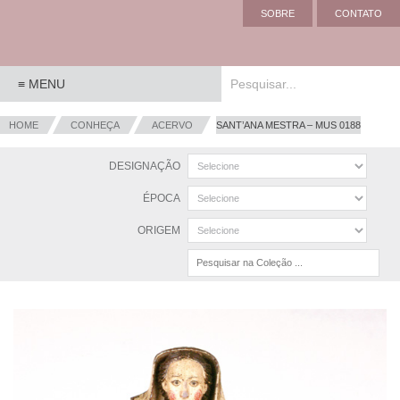
SOBRE
CONTATO
HOME
CONHEÇA
ACERVO
SANT’ANA MESTRA – MUS 0188
DESIGNAÇÃO
ÉPOCA
ORIGEM