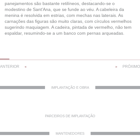
panejamentos são bastante retilíneos, destacando-se o
modestino de Sant'Ana, que se funde ao véu. A cabeleira da
menina é resolvida em estrias, com mechas nas laterais. As
carnações das figuras são muito claras, com círculos vermelhos
sugerindo maquiagem. A cadeira, pintada de vermelho, não tem
espaldar, resumindo-se a um banco com pernas arqueadas.
ANTERIOR
PRÓXIMO
◄
►
IMPLANTAÇÃO E OBRA
PARCEIROS DE IMPLANTAÇÃO
MANTENEDORES