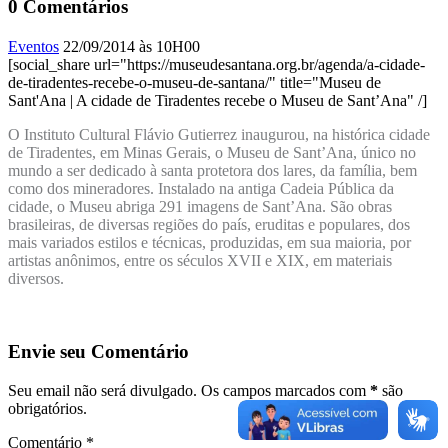
0 Comentários
Eventos
22/09/2014 às 10H00
[social_share url="https://museudesantana.org.br/agenda/a-cidade-
de-tiradentes-recebe-o-museu-de-santana/" title="Museu de
Sant'Ana | A cidade de Tiradentes recebe o Museu de Sant’Ana" /]
O Instituto Cultural Flávio Gutierrez inaugurou, na histórica cidade
de Tiradentes, em Minas Gerais, o Museu de Sant’Ana, único no
mundo a ser dedicado à santa protetora dos lares, da família, bem
como dos mineradores. Instalado na antiga Cadeia Pública da
cidade, o Museu abriga 291 imagens de Sant’Ana. São obras
brasileiras, de diversas regiões do país, eruditas e populares, dos
mais variados estilos e técnicas, produzidas, em sua maioria, por
artistas anônimos, entre os séculos XVII e XIX, em materiais
diversos.
Envie seu Comentário
Seu email não será divulgado. Os campos marcados com
*
são
obrigatórios.
Comentário
*