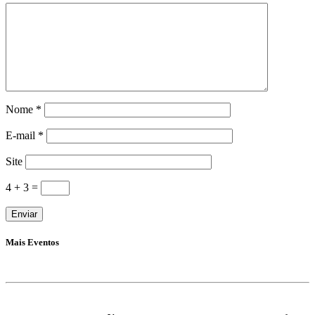
Nome
*
E-mail
*
Site
4 + 3 =
Mais Eventos