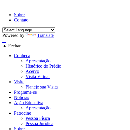
Sobre
Contato
Powered by
Translate
▲ Fechar
Conheça
Apresentação
Histórico do Prédio
Acervo
Visita Virtual
Visite
Planeje sua Visita
Programe-se
Notícias
Ação Educativa
Apresentação
Patrocine
Pessoa Física
Pessoa Jurídica
Sobre