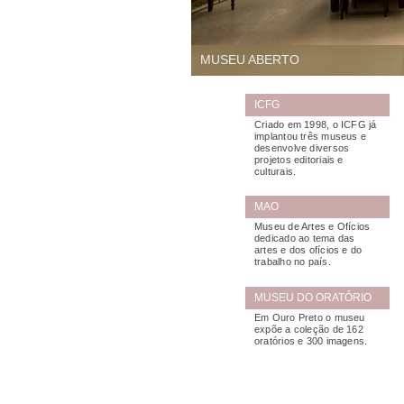
MUSEU ABERTO
ICFG
Criado em 1998, o ICFG já
implantou três museus e
desenvolve diversos
projetos editoriais e
culturais.
MAO
Museu de Artes e Ofícios
dedicado ao tema das
artes e dos ofícios e do
trabalho no país.
MUSEU DO ORATÓRIO
Em Ouro Preto o museu
expõe a coleção de 162
oratórios e 300 imagens.