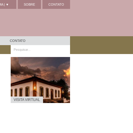
A | ▼
SOBRE
CONTATO
CONTATO
VISITA VIRTUAL