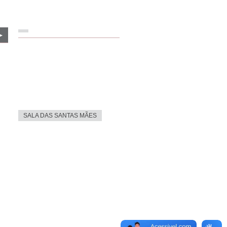
►
SALA DAS SANTAS MÃES