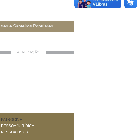
tres e Santeiros Populares
REALIZAÇÃO
PATROCINE
PESSOA JURÍDICA
PESSOA FÍSICA