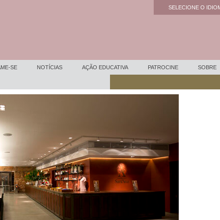
SELECIONE O IDIOM
Powered by
ME-SE
NOTÍCIAS
AÇÃO EDUCATIVA
PATROCINE
SOBRE