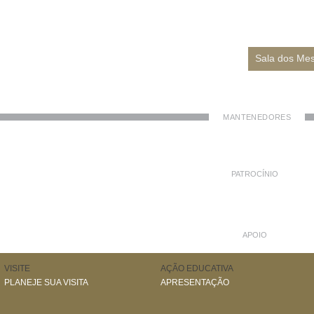
Sala dos Mes
MANTENEDORES
PATROCÍNIO
APOIO
VISITE
AÇÃO EDUCATIVA
PLANEJE SUA VISITA
APRESENTAÇÃO