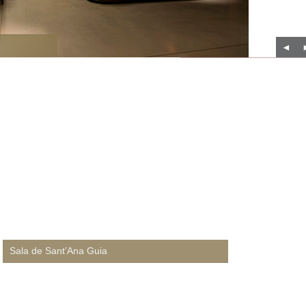
◄
Sala de Sant’Ana Guia