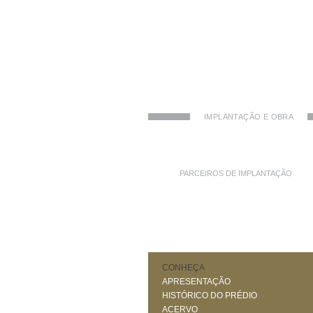
IMPLANTAÇÃO E OBRA
PARCEIROS DE IMPLANTAÇÃO
CONHEÇA
APRESENTAÇÃO
HISTÓRICO DO PRÉDIO
ACERVO