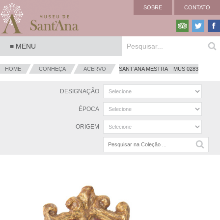
SOBRE
CONTATO
HOME
CONHEÇA
ACERVO
SANT’ANA MESTRA – MUS 0283
DESIGNAÇÃO
ÉPOCA
ORIGEM