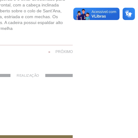
ontal, com a cabeça inclinada
berto sobre o colo de Sant’Ana,
da, estriada e com mechas. Os
 A cadeira possui espaldar alto
ermelha
PRÓXIMO
►
REALIZAÇÃO