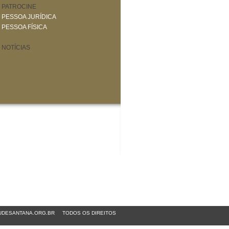
PATROCINE
PESSOA JURÍDICA
PESSOA FÍSICA
NOTÍCIAS
DESANTANA.ORG.BR
TODOS OS DIREITOS