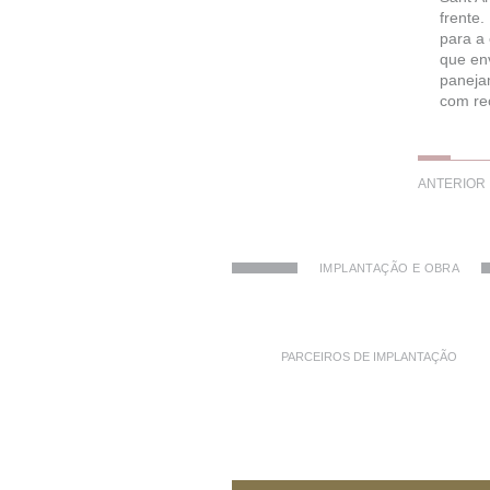
frente
para a 
que env
paneja
com re
ANTERIOR
IMPLANTAÇÃO E OBRA
PARCEIROS DE IMPLANTAÇÃO