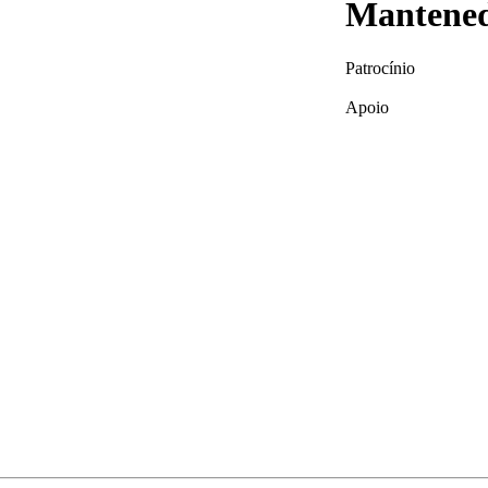
Mantened
Patrocínio
Apoio