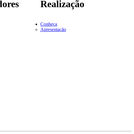
ores
Realização
Conheça
Apresentação