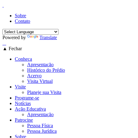
Sobre
Contato
Powered by
Translate
▲ Fechar
Conheça
Apresentação
Histórico do Prédio
Acervo
Visita Virtual
Visite
Planeje sua Visita
Programe-se
Notícias
Ação Educativa
Apresentação
Patrocine
Pessoa Física
Pessoa Jurídica
Sobre