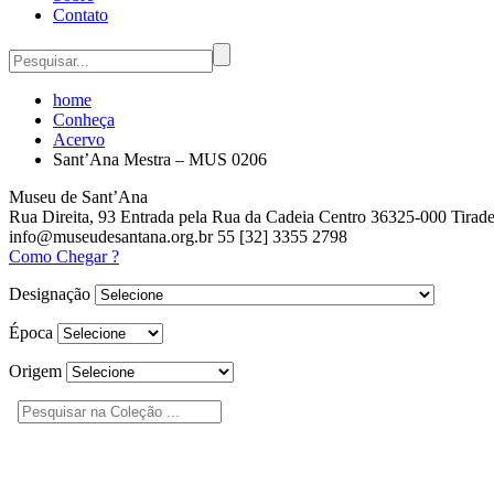
Contato
home
Conheça
Acervo
Sant’Ana Mestra – MUS 0206
Museu de Sant’Ana
Rua Direita, 93
Entrada pela Rua da Cadeia
Centro 36325-000
Tirad
info@museudesantana.org.br
55 [32] 3355 2798
Como Chegar ?
Designação
Época
Origem