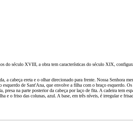
 do século XVIII, a obra tem características do século XIX, configu
rda, a cabeça ereta e o olhar direcionado para frente. Nossa Senhora me
ho esquerdo de Sant'Ana, que envolve a filha com o braço esquerdo. Os p
 presa na parte posterior da cabeça por laço de fita. A cadeira tem esp
 e o friso das colunas, azul. A base, em três níveis, é irregular e frisa