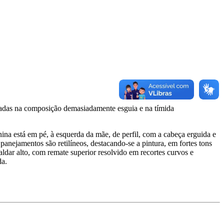
radas na composição demasiadamente esguia e na tímida
nina está em pé, à esquerda da mãe, de perfil, com a cabeça erguida e
anejamentos são retilíneos, destacando-se a pintura, em fortes tons
aldar alto, com remate superior resolvido em recortes curvos e
da.