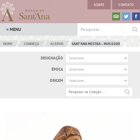
SOBRE
CONTATO
HOME
CONHEÇA
ACERVO
SANT’ANA MESTRA – MUS 0200
DESIGNAÇÃO
ÉPOCA
ORIGEM