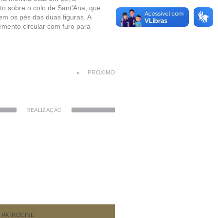
to sobre o colo de Sant'Ana, que
em os pés das duas figuras. A
emento circular com furo para
PRÓXIMO
►
REALIZAÇÃO
PATROCINE