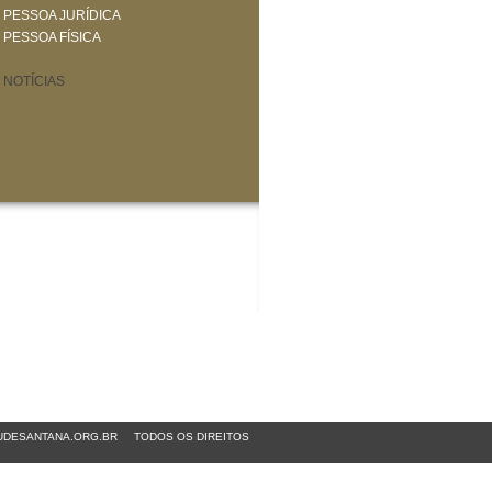
PESSOA JURÍDICA
PESSOA FÍSICA
NOTÍCIAS
DESANTANA.ORG.BR
TODOS OS DIREITOS