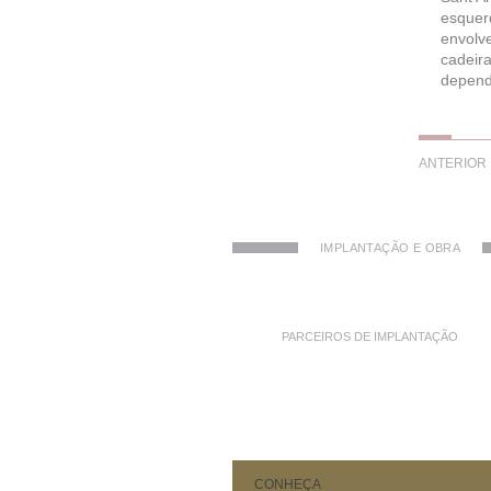
esquer
envolve
cadeira
depend
ANTERIOR
IMPLANTAÇÃO E OBRA
PARCEIROS DE IMPLANTAÇÃO
CONHEÇA