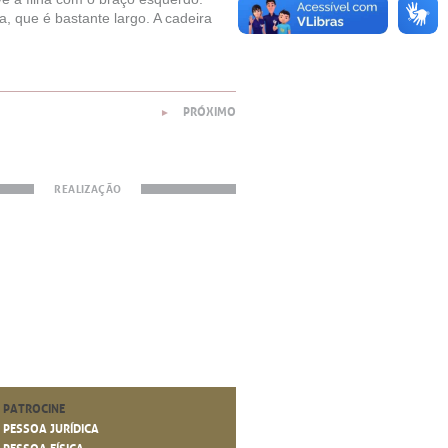
 que é bastante largo. A cadeira
PRÓXIMO
►
REALIZAÇÃO
PATROCINE
PESSOA JURÍDICA