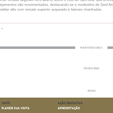
ejamentos são movimentados, destacando-se o modestino de Sant'Ana,
paldar alto com remate superior arqueado e laterais chanfradas
◄
MANTENEDORES
PATROCÍNIO
APOIO
VISITE
AÇÃO EDUCATIVA
PLANEJE SUA VISITA
APRESENTAÇÃO