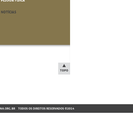
PESSOA FÍSICA
NOTÍCIAS
NA.ORG.BR
TODOS OS DIREITOS RESERVADOS ©2014