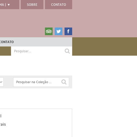
MA | ▼
SOBRE
CONTATO
CONTATO
I
ais