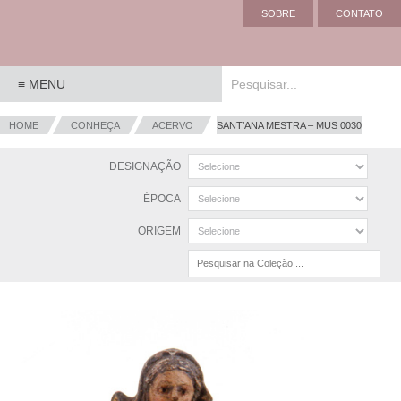
SOBRE
CONTATO
HOME
CONHEÇA
ACERVO
SANT’ANA MESTRA – MUS 0030
DESIGNAÇÃO
ÉPOCA
ORIGEM