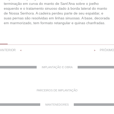
terminação em curva do manto de Sant'Ana sobre o joelho
esquerdo e o tratamento sinuoso dado à borda lateral do manto
de Nossa Senhora. A cadeira perdeu parte de seu espaldar, e
suas pernas são resolvidas em linhas sinuosas. A base, decorada
em marmorizado, tem formato retangular e quinas chanfradas.
ANTERIOR
PRÓXIMO
◄
►
IMPLANTAÇÃO E OBRA
PARCEIROS DE IMPLANTAÇÃO
MANTENEDORES