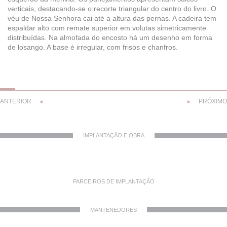
verticais, destacando-se o recorte triangular do centro do livro. O
véu de Nossa Senhora cai até a altura das pernas. A cadeira tem
espaldar alto com remate superior em volutas simetricamente
distribuídas. Na almofada do encosto há um desenho em forma
de losango. A base é irregular, com frisos e chanfros.
ANTERIOR
PRÓXIMO
◄
►
IMPLANTAÇÃO E OBRA
PARCEIROS DE IMPLANTAÇÃO
MANTENEDORES