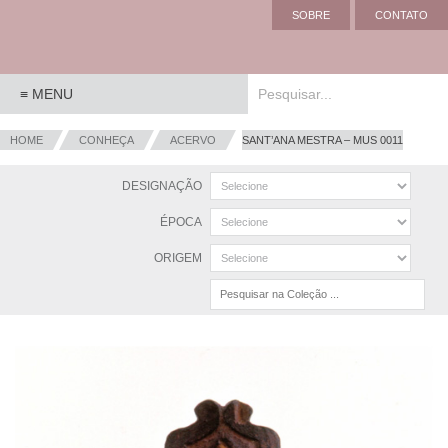
SOBRE
CONTATO
HOME
CONHEÇA
ACERVO
SANT’ANA MESTRA – MUS 0011
DESIGNAÇÃO
ÉPOCA
ORIGEM