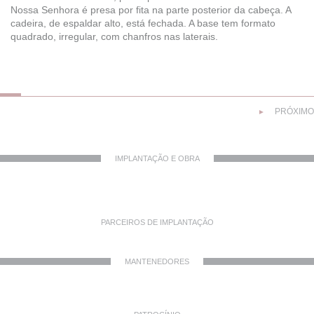
Nossa Senhora é presa por fita na parte posterior da cabeça. A
cadeira, de espaldar alto, está fechada. A base tem formato
quadrado, irregular, com chanfros nas laterais.
PRÓXIMO
►
IMPLANTAÇÃO E OBRA
PARCEIROS DE IMPLANTAÇÃO
MANTENEDORES