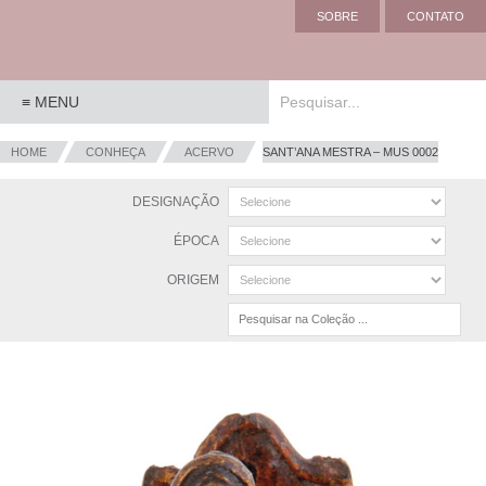
SOBRE
CONTATO
HOME
CONHEÇA
ACERVO
SANT’ANA MESTRA – MUS 0002
DESIGNAÇÃO
ÉPOCA
ORIGEM