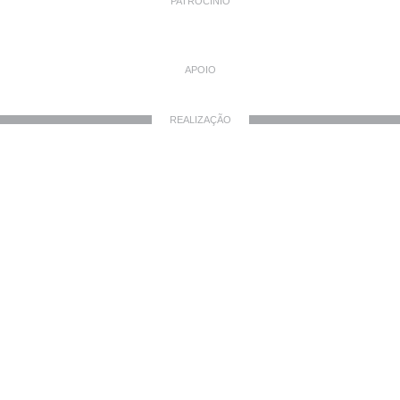
PATROCÍNIO
APOIO
REALIZAÇÃO