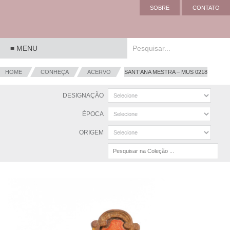
SOBRE
CONTATO
HOME
CONHEÇA
ACERVO
SANT’ANA MESTRA – MUS 0218
DESIGNAÇÃO
ÉPOCA
ORIGEM