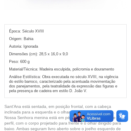
Época:
Século XVIII
Origem:
Bahia
Autoria:
Ignorada
Dimensões (cm):
28,5 x 16,0 x 9,0
Peso:
600 g
Material/Técnica:
Madeira esculpida, policromia e douramento
Análise Estilística:
Obra executada no século XVIII, na vigência
do estilo barroco, caracterizado pela acentuada movimentação
dos panejamentos, pela teatralidade da expressão das figuras e
pela presença de cadeira em estilo D. João V.
Sant'Ana está sentada, em posição frontal, com a cabeça
inclinada para a esquerda e o olhar direcionado para baixo.
Nossa Senhora menina está em pé, à esquerda da mãe, de
perfil, com o corpo projetado para frente e o olhar dirigido para
baixo. Ambas seguram livro aberto sobre o joelho esquerdo de