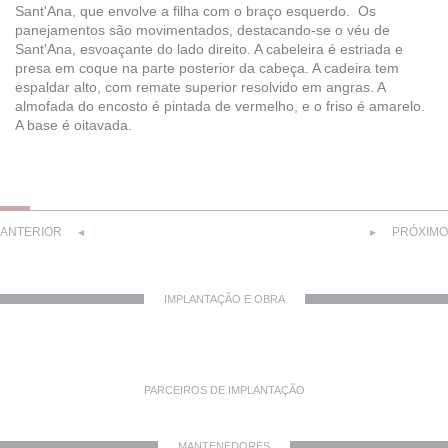
Sant'Ana, que envolve a filha com o braço esquerdo. Os
panejamentos são movimentados, destacando-se o véu de
Sant'Ana, esvoaçante do lado direito. A cabeleira é estriada e
presa em coque na parte posterior da cabeça. A cadeira tem
espaldar alto, com remate superior resolvido em angras. A
almofada do encosto é pintada de vermelho, e o friso é amarelo.
A base é oitavada.
ANTERIOR
PRÓXIMO
◄
►
IMPLANTAÇÃO E OBRA
PARCEIROS DE IMPLANTAÇÃO
MANTENEDORES