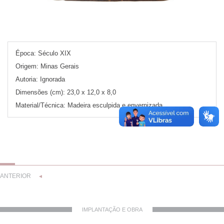
Época:
Século XIX
Origem:
Minas Gerais
Autoria:
Ignorada
Dimensões (cm):
23,0 x 12,0 x 8,0
Material/Técnica:
Madeira esculpida e envernizada
ANTERIOR
◄
IMPLANTAÇÃO E OBRA